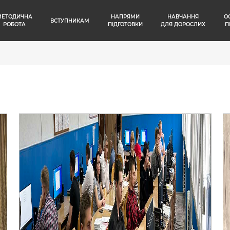
МЕТОДИЧНА
НАПРЯМИ
НАВЧАННЯ
О
ВСТУПНИКАМ
РОБОТА
ПІДГОТОВКИ
ДЛЯ ДОРОСЛИХ
П