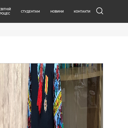
СВІТНІЙ
СТУДЕНТАМ
НОВИНИ
КОНТАКТИ
РОЦЕС