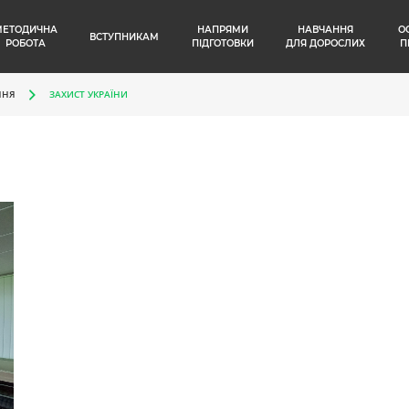
МЕТОДИЧНА
НАПРЯМИ
НАВЧАННЯ
О
ВСТУПНИКАМ
РОБОТА
ПІДГОТОВКИ
ДЛЯ ДОРОСЛИХ
П
ННЯ
ЗАХИСТ УКРАЇНИ