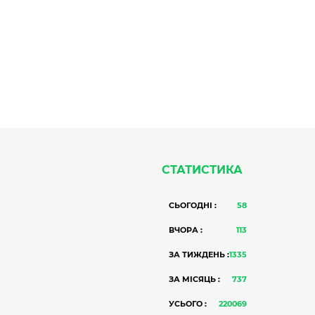
СТАТИСТИКА
СЬОГОДНІ :
58
ВЧОРА :
113
ЗА ТИЖДЕНЬ :
1335
ЗА МІСЯЦЬ :
737
УСЬОГО :
220069