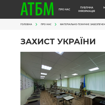
ПУБЛІЧНА
ПРО НАС
ІНФОРМАЦІЯ
ГОЛОВНА
ПРО НАС
МАТЕРІАЛЬНО-ТЕХНІЧНЕ ЗАБЕЗПЕЧЕ
ЗАХИСТ УКРАЇНИ