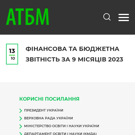
ФІНАНСОВА ТА БЮДЖЕТНА
13
10
ЗВІТНІСТЬ ЗА 9 МІСЯЦІВ 2023
КОРИСНІ ПОСИЛАННЯ
ПРЕЗИДЕНТ УКРАЇНИ
ВЕРХОВНА РАДА УКРАЇНИ
МІНІСТЕРСТВО ОСВІТИ І НАУКИ УКРАЇНИ
ДЕПАРТАМЕНТ ОСВІТИ І НАУКИ (КМДА)