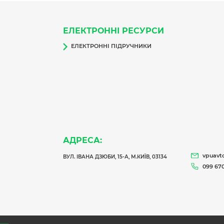
ЕЛЕКТРОННІ РЕСУРСИ
ЕЛЕКТРОННІ ПІДРУЧНИКИ
АДРЕСА:
vpuavt
ВУЛ. ІВАНА ДЗЮБИ, 15-А, М.КИЇВ, 03134
099 670