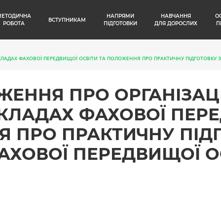
МЕТОДИЧНА
НАПРЯМИ
НАВЧАННЯ
О
ВСТУПНИКАМ
РОБОТА
ПІДГОТОВКИ
ДЛЯ ДОРОСЛИХ
П
ЛАДАХ ФАХОВОЇ ПЕРЕДВИЩОЇ ОСВІТИ ТА ПОЛОЖЕННЯ ПРО ПРАКТИЧНУ ПІДГОТОВКУ З
ЖЕННЯ ПРО ОРГАНІЗАЦ
КЛАДАХ ФАХОВОЇ ПЕРЕ
Я ПРО ПРАКТИЧНУ ПІД
АХОВОЇ ПЕРЕДВИЩОЇ О