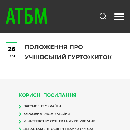
ПОЛОЖЕННЯ ПРО
26
09
УЧНІВСЬКИЙ ГУРТОЖИТОК
КОРИСНІ ПОСИЛАННЯ
ПРЕЗИДЕНТ УКРАЇНИ
ВЕРХОВНА РАДА УКРАЇНИ
МІНІСТЕРСТВО ОСВІТИ І НАУКИ УКРАЇНИ
ДЕПАРТАМЕНТ ОСВІТИ І НАУКИ (КМДА)