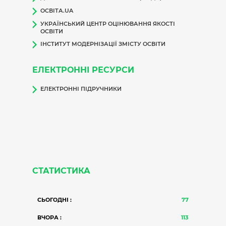
ОСВІТА.UA
УКРАЇНСЬКИЙ ЦЕНТР ОЦІНЮВАННЯ ЯКОСТІ
ОСВІТИ
ІНСТИТУТ МОДЕРНІЗАЦІЇ ЗМІСТУ ОСВІТИ
ЕЛЕКТРОННІ РЕСУРСИ
ЕЛЕКТРОННІ ПІДРУЧНИКИ
СТАТИСТИКА
СЬОГОДНІ :
77
ВЧОРА :
113