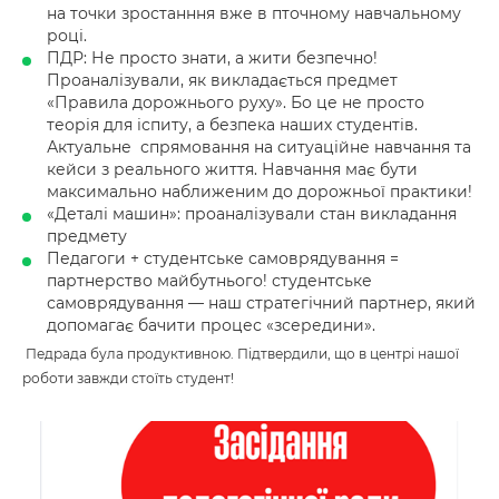
на точки зростанння вже в пточному навчальному
році.
ПДР: Не просто знати, а жити безпечно!
Проаналізували, як викладається предмет
«Правила дорожнього руху». Бо це не просто
теорія для іспиту, а безпека наших студентів.
Актуальне спрямовання на ситуаційне навчання та
кейси з реального життя. Навчання має бути
максимально наближеним до дорожньої практики!
«Деталі машин»: проаналізували стан викладання
предмету
Педагоги + студентське самоврядування =
партнерство майбутнього! студентське
самоврядування — наш стратегічний партнер, який
допомагає бачити процес «зсередини».
Педрада була продуктивною. Підтвердили, що в центрі нашої
роботи завжди стоїть студент!