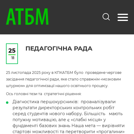
ПЕДАГОГІЧНА РАДА
25
11
25 листопада 2025 року в КПКАТБМ було проведене чергове
засідання педагогічної ради, яке стало справжнім «мозковим
штурмом» для оптимізації нашого освітнього процесу.
Ось головні тези та стратегічні рішення:
Діагностика першокурсників: проаналізували
результати директорських контрольних робіт
серед студентів нового набору. Більшість мають
потужну мотивацію, але є «слабкі місця» у
фундаменті базових знань Наша мета — вирівняти
стартові можливості та перетворити «прогалини»