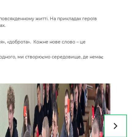
повсякденному житті. На прикладах героїв
ах.
ня», «доброта». Кожне нове слово – це
н одного, ми створюємо середовище, де немає