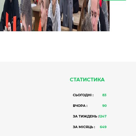
СТАТИСТИКА
СЬОГОДНІ :
83
ВЧОРА :
90
ЗА ТИЖДЕНЬ :
1247
ЗА МІСЯЦЬ :
649