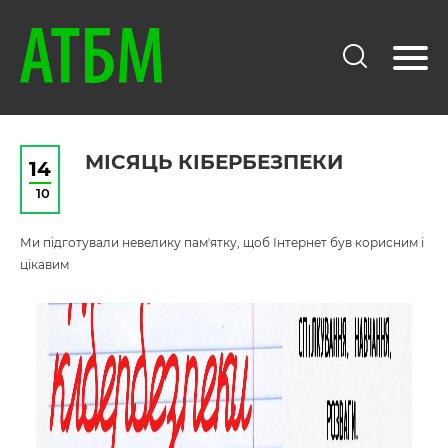
МІСЯЦЬ КІБЕРБЕЗПЕКИ
14
10
Ми підготували невелику памʼятку, щоб Інтернет був корисним і
цікавим