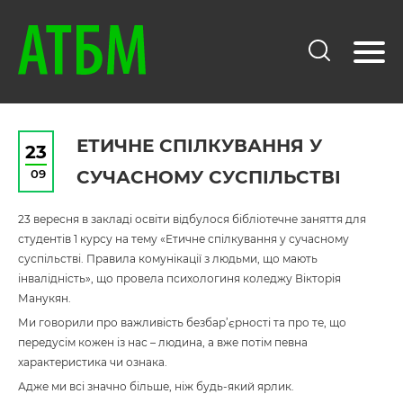
ЕТИЧНЕ СПІЛКУВАННЯ У
23
09
СУЧАСНОМУ СУСПІЛЬСТВІ
23 вересня в закладі освіти відбулося бібліотечне заняття для
студентів 1 курсу на тему «Етичне спілкування у сучасному
суспільстві. Правила комунікації з людьми, що мають
інвалідність», що провела психологиня коледжу Вікторія
Манукян.
Ми говорили про важливість безбар’єрності та про те, що
передусім кожен із нас – людина, а вже потім певна
характеристика чи ознака.
Адже ми всі значно більше, ніж будь-який ярлик.