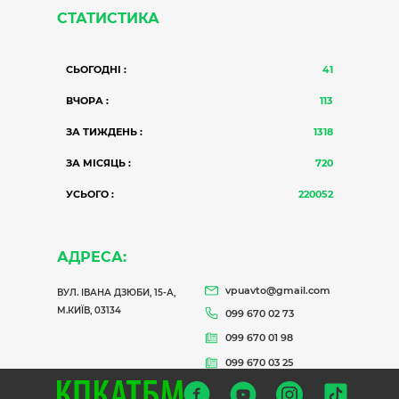
СТАТИСТИКА
СЬОГОДНІ :
41
ВЧОРА :
113
ЗА ТИЖДЕНЬ :
1318
ЗА МІСЯЦЬ :
720
УСЬОГО :
220052
АДРЕСА:
vpuavto@gmail.com
ВУЛ. ІВАНА ДЗЮБИ, 15-А,
М.КИЇВ, 03134
099 670 02 73
099 670 01 98
099 670 03 25