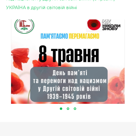
УКРАЇНА в другій світовій війні