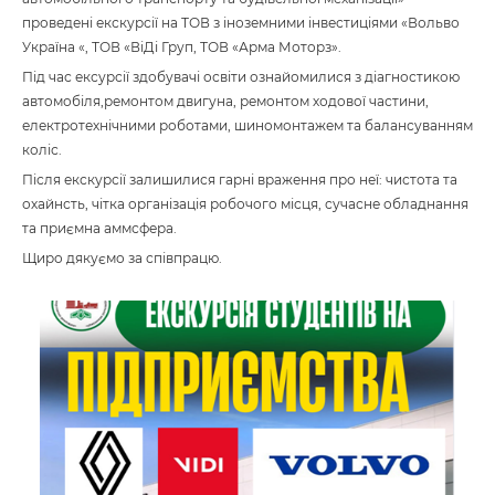
проведені екскурсії на ТОВ з іноземними інвестиціями «Вольво
Україна «, ТОВ «ВіДі Груп, ТОВ «Арма Моторз».
Під час ексурсії здобувачі освіти ознайомилися з діагностикою
автомобіля,ремонтом двигуна, ремонтом ходової частини,
електротехнічними роботами, шиномонтажем та балансуванням
коліс.
Після екскурсії залишилися гарні враження про неї: чистота та
охайнсть, чітка організація робочого місця, сучасне обладнання
та приємна аммсфера.
Щиро дякуємо за співпрацю.