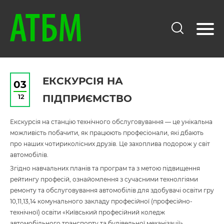
ЕКСКУРСІЯ НА
03
12
ПІДПРИЄМСТВО
Екскурсія на станцію технічного обслуговування — це унікальна
можливість побачити, як працюють професіонали, які дбають
про наших чотириколісних друзів. Це захоплива подорож у світ
автомобілів.
Згідно навчальних планів та програм та з метою підвищення
рейтингу професій, ознайомлення з сучасними технолгіями
ремонту та обслуговування автомобілів для здобувачі освіти гру
10,11,13,14 комунального закладу професійної (професійно-
технічної) освіти «Київський професійний коледж
автомобільного транспорту та будівельної механізації»