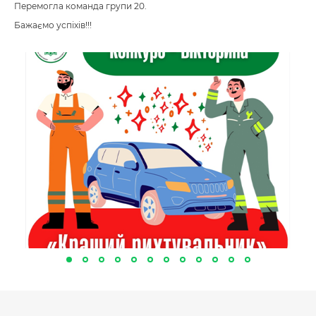
Перемогла команда групи 20.
Бажаємо успіхів!!!