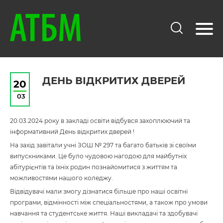
ДЕНЬ ВІДКРИТИХ ДВЕРЕЙ
20
03
20.03.2024 року в закладі освіти відбувся захоплюючий та
інформативний День відкритих дверей !
На захід завітали учні ЗОШ № 297 та багато батьків зі своїми
випускниками. Це було чудовою нагодою для майбутніх
абітурієнтів та їхніх родин познайомитися з життям та
можливостями нашого коледжу.
Відвідувачі мали змогу дізнатися більше про наші освітні
програми, відмінності між спеціальностями, а також про умови
навчання та студентське життя. Наші викладачі та здобувачі