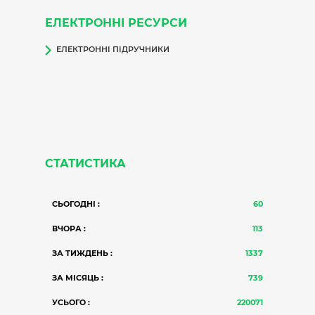
ЕЛЕКТРОННІ РЕСУРСИ
ЕЛЕКТРОННІ ПІДРУЧНИКИ
СТАТИСТИКА
СЬОГОДНІ :
60
ВЧОРА :
113
ЗА ТИЖДЕНЬ :
1337
ЗА МІСЯЦЬ :
739
УСЬОГО :
220071