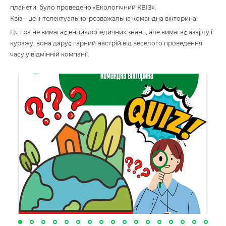
планети, було проведено «Екологічний КВІЗ».
Квіз – це інтелектуально-розважальна командна вікторина.
Ця гра не вимагає енциклопедичних знань, але вимагає азарту і
куражу, вона дарує гарний настрій від веселого проведення
часу у відмінній компанії.