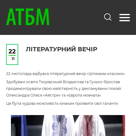
ЛІТЕРАТУРНИЙ ВЕЧІР
22
11
22 листопада відбувся літературний вечір «Шляхами класики».
Здобувачі освіти Тхорівскьий Владислав та Гунько Ярослав
продемонтрували свою майстерність у декламуванні поезій
Олександра Олеся «Айстри» та «Європа мовчала».
Це була чудова можливість юнакам проявити свої таланти.