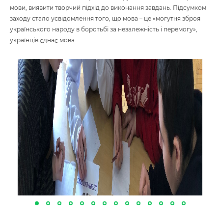
мови, виявити творчий підхід до виконання завдань. Підсумком
заходу стало усвідомлення того, що мова – це «могутня зброя
українського народу в боротьбі за незалежність і перемогу»,
українців єднає мова.