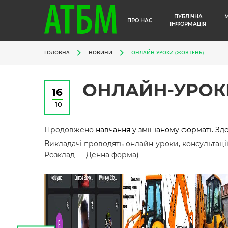
ПУБЛІЧНА
ПРО НАС
ІНФОРМАЦІЯ
ГОЛОВНА
НОВИНИ
ОНЛАЙН-УРОКИ (ЖОВТЕНЬ)
ОНЛАЙН-УРОК
16
10
Продовжено
навчання у змішаному форматі. Здо
Викладачі проводять онлайн-уроки, консультації
Розклад — Денна форма)