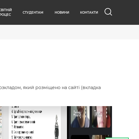
СВІТНІЙ
СТУДЕНТАМ
НОВИНИ
КОНТАКТИ
РОЦЕС
озкладом, який розміщено на сайті (вкладка