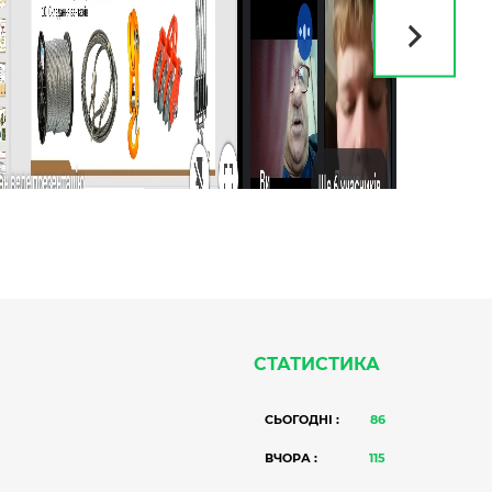
СТАТИСТИКА
СЬОГОДНІ :
86
ВЧОРА :
115