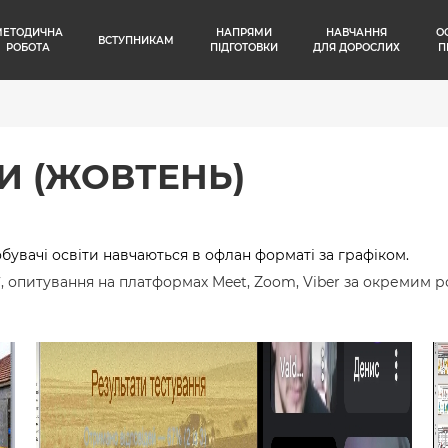
МЕТОДИЧНА
НАПРЯМИ
НАВЧАННЯ
О
ВСТУПНИКАМ
РОБОТА
ПІДГОТОВКИ
ДЛЯ ДОРОСЛИХ
П
И (ЖОВТЕНЬ)
бувачі освіти навчаються в офлан форматі за графіком.
, опитування на платформах Meet, Zoom, Viber за окремим р