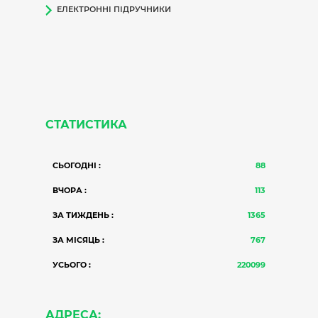
ЕЛЕКТРОННІ ПІДРУЧНИКИ
СТАТИСТИКА
СЬОГОДНІ :
88
ВЧОРА :
113
ЗА ТИЖДЕНЬ :
1365
ЗА МІСЯЦЬ :
767
УСЬОГО :
220099
АДРЕСА: