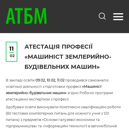
АТЕСТАЦІЯ ПРОФЕСІЇ
11
02
«МАШИНІСТ ЗЕМЛЕРИЙНО-
БУДІВЕЛЬНИХ МАШИН»
В закладі освіти
09.02, 10.02, 11.02
проводився самоаналіз
освітньої діяльності з підготовки професії
«Машиніст
землерийно-будівельних машин»
згідно Робочої програми
атестаційної експертизи з професії.
Здобувачі освіти виконували Комплексні кваліфікаційні роботи
(60 тестових комп`ютерних питань для кожного учня з 120
питань) з предметів «Основи галузевої економіки та
підприємництва» та «Інформаційні технології в автомобільній