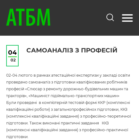
САМОАНАЛІЗ З ПРОФЕСІЙ
04
02
02-04 лютого в рамках атестаційної експертизи у закладі освіти
проведено самоаналіз з підготовки кваліфікованих робітників
професій «Слюсар з ремонту дорожньо-будівельних машин та
тракторів», «Машиніст підіймально-транспортних машин»
Були проведені в комп`ютерній тестовій формі ККР (комплексні
кваліфікаційні роботи) з загальнопрофесійнох підготовки, ККЗ
(комплексіні кваліфікаційні завдання) з професійно-теоретичної
підготовки. Також виконані практичні завдання ККЗ
(комплексні кваліфікаційні завдання) з професійно-практичної
підготовки.