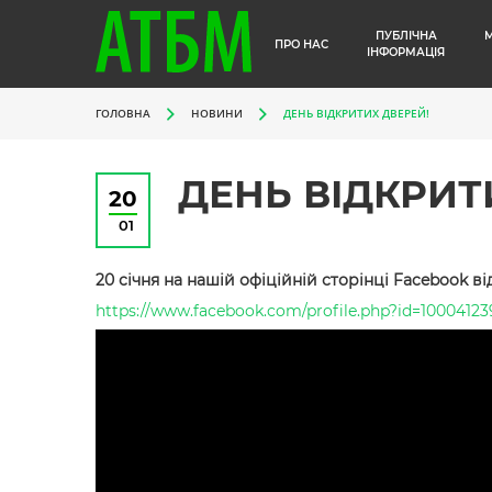
ПУБЛІЧНА
ПРО НАС
ІНФОРМАЦІЯ
ГОЛОВНА
НОВИНИ
ДЕНЬ ВІДКРИТИХ ДВЕРЕЙ!
ДЕНЬ ВІДКРИТ
20
01
20 січня на нашій офіційній сторінці Facebook в
https://www.facebook.com/profile.php?id=1000412