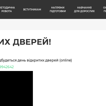
МЕТОДИЧНА
НАПРЯМИ
НАВЧАННЯ
О
ВСТУПНИКАМ
РОБОТА
ПІДГОТОВКИ
ДЛЯ ДОРОСЛИХ
П
ИХ ДВЕРЕЙ!
ідбудеться день відкритих дверей (online)
39942642