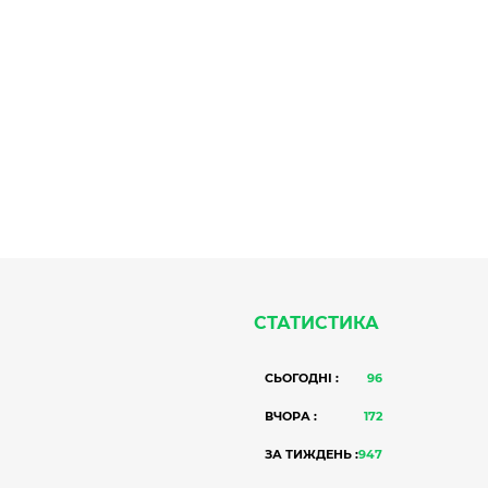
СТАТИСТИКА
СЬОГОДНІ :
96
ВЧОРА :
172
ЗА ТИЖДЕНЬ :
947