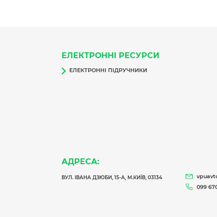
ЕЛЕКТРОННІ РЕСУРСИ
ЕЛЕКТРОННІ ПІДРУЧНИКИ
АДРЕСА:
vpuavt
ВУЛ. ІВАНА ДЗЮБИ, 15-А, М.КИЇВ, 03134
099 670