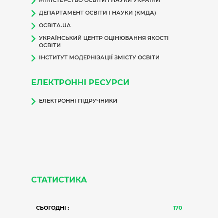
МІНІСТЕРСТВО ОСВІТИ І НАУКИ УКРАЇНИ
ДЕПАРТАМЕНТ ОСВІТИ І НАУКИ (КМДА)
ОСВІТА.UA
УКРАЇНСЬКИЙ ЦЕНТР ОЦІНЮВАННЯ ЯКОСТІ
ОСВІТИ
ІНСТИТУТ МОДЕРНІЗАЦІЇ ЗМІСТУ ОСВІТИ
ЕЛЕКТРОННІ РЕСУРСИ
ЕЛЕКТРОННІ ПІДРУЧНИКИ
СТАТИСТИКА
СЬОГОДНІ :
170