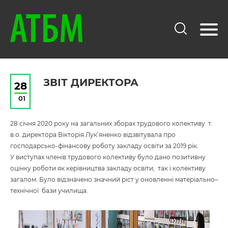
ЗВІТ ДИРЕКТОРА
28
01
28 січня 2020 року на загальних зборах трудового колективу т.
в.о. директора Вікторія Лук’яненко відзвітувала про
господарсько-фінансову роботу закладу освіти за 2019 рік.
У виступах членів трудового колективу було дано позитивну
оцінку роботи як керівництва закладу освіти, так і колективу
загалом. Було відзначено значний ріст у оновленні матеріально–
технічної бази училища.