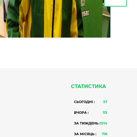
СТАТИСТИКА
СЬОГОДНІ :
37
ВЧОРА :
113
ЗА ТИЖДЕНЬ :
1314
ЗА МІСЯЦЬ :
716