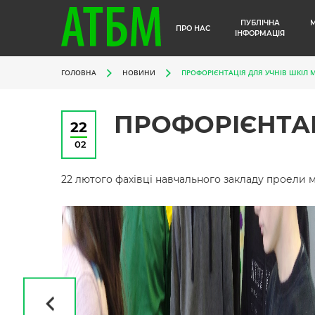
ПУБЛІЧНА
ПРО НАС
ІНФОРМАЦІЯ
ГОЛОВНА
НОВИНИ
ПРОФОРІЄНТАЦІЯ ДЛЯ УЧНІВ ШКІЛ М
ПРОФОРІЄНТАЦ
22
02
22 лютого фахівці навчального закладу проели м