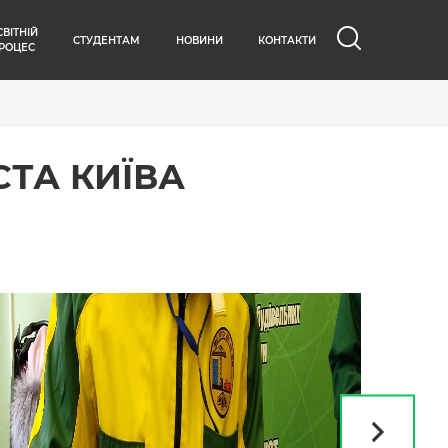
СВІТНІЙ
СТУДЕНТАМ
НОВИНИ
КОНТАКТИ
РОЦЕС
СТА КИЇВА