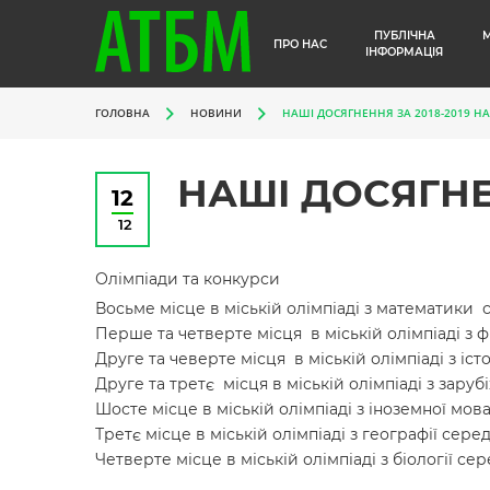
ПУБЛІЧНА
ПРО НАС
ІНФОРМАЦІЯ
ГОЛОВНА
НОВИНИ
НАШІ ДОСЯГНЕННЯ ЗА 2018-2019 Н
НАШІ ДОСЯГНЕ
12
12
Олімпіади та конкурси
Восьме місце в міській олімпіаді з математики 
Перше та четверте місця в міській олімпіаді з 
Друге та чеверте місця в міській олімпіаді з іст
Друге та третє місця в міській олімпіаді з зару
Шосте місце в міській олімпіаді з іноземної мов
Третє місце в міській олімпіаді з географії сере
Четверте місце в міській олімпіаді з біології се