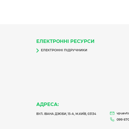
ЕЛЕКТРОННІ РЕСУРСИ
ЕЛЕКТРОННІ ПІДРУЧНИКИ
АДРЕСА:
vpuavt
ВУЛ. ІВАНА ДЗЮБИ, 15-А, М.КИЇВ, 03134
099 670