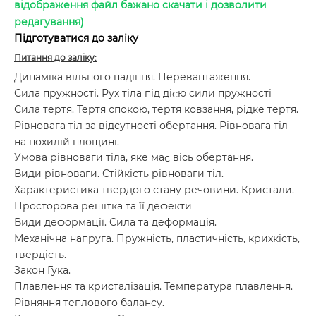
відображення файл бажано скачати і дозволити
редагування)
Підготуватися до заліку
Питання до заліку:
Динаміка вільного падіння. Перевантаження.
Сила пружності. Рух тіла під дією сили пружності
Сила тертя. Тертя спокою, тертя ковзання, рідке тертя.
Рівновага тіл за відсутності обертання. Рівновага тіл
на похилій площині.
Умова рівноваги тіла, яке має вісь обертання.
Види рівноваги. Стійкість рівноваги тіл.
Характеристика твердого стану речовини. Кристали.
Просторова решітка та її дефекти
Види деформації. Сила та деформація.
Механічна напруга. Пружність, пластичність, крихкість,
твердість.
Закон Гука.
Плавлення та кристалізація. Температура плавлення.
Рівняння теплового балансу.