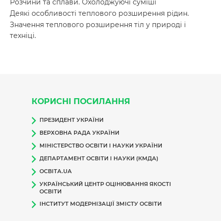
Розчини та сплави. Охолоджуючі суміші
Деякі особливості теплового розширення рідин.
Значення теплового розширення тіл у природі і
техніці.
КОРИСНІ ПОСИЛАННЯ
ПРЕЗИДЕНТ УКРАЇНИ
ВЕРХОВНА РАДА УКРАЇНИ
МІНІСТЕРСТВО ОСВІТИ І НАУКИ УКРАЇНИ
ДЕПАРТАМЕНТ ОСВІТИ І НАУКИ (КМДА)
ОСВІТА.UA
УКРАЇНСЬКИЙ ЦЕНТР ОЦІНЮВАННЯ ЯКОСТІ
ОСВІТИ
ІНСТИТУТ МОДЕРНІЗАЦІЇ ЗМІСТУ ОСВІТИ