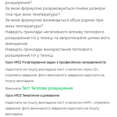
розширення?
За якою формулою розраховуються лінійні розміри
тіла при зміні температури?
За якою формулою визначається об’єм рідини при
зміні температури?
Наведіть приклади негативного впливу теплового
розширення тіл у техніці та запропонуйте шляхи його
зменшення.
Наведіть приклади використання теплового
розширення тіл у техніці.
Урок №22 Розв’язування задач з професійною направленістю
Надіслати на пошту викладача лист з написом «Урок 22»,
отримати завдання, фото виконаного завдання надіслати на
пошту викладача
Тест Теплове розширення
Виконати
Урок №23 Тематичне оцінювання
Надіслати на пошту викладача лист з написом «ККР», отримати
завдання, фото виконаного завдання надіслати на пошту
викладача