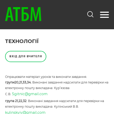
ТЕХНОЛОГІЇ
ВХІД ДЛЯ ВЧИТЕЛЯ
Опрацювати матеріал уроків та виконати завдання.
групи20,21,33,34.
Виконані завдання надсилати для перевірки на
електронну пошту викладача: Кур’язова
Sgitnic@gmail.com
С.В.
група 21,22,32
. Виконані завдання надсилати для перевірки на
електронну пошту викладача: Кулінський В.В.
kulinskyiv@gmail.com