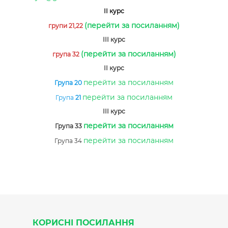
ІІ курс
(перейти за посиланням)
групи 21,22
ІІІ курс
(перейти за посиланням)
група 32
ІІ курс
перейти за посиланням
Група 20
перейти за посиланням
Група
21
ІІІ курс
перейти за посиланням
Група 33
перейти за посиланням
Група 34
КОРИСНІ ПОСИЛАННЯ