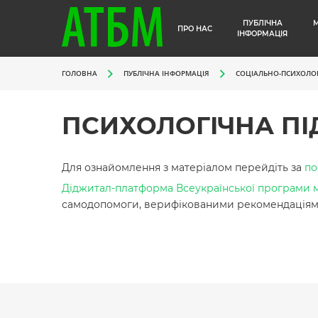
ПУБЛІЧНА
ПРО НАС
ІНФОРМАЦІЯ
ГОЛОВНА
ПУБЛІЧНА ІНФОРМАЦІЯ
СОЦІАЛЬНО-ПСИХОЛОГ
ПСИХОЛОГІЧНА П
Для ознайомлення з матеріалом перейдіть за
по
Діджитал-платформа Всеукраїнської програми м
самодопомоги, верифікованими рекомендаціями в