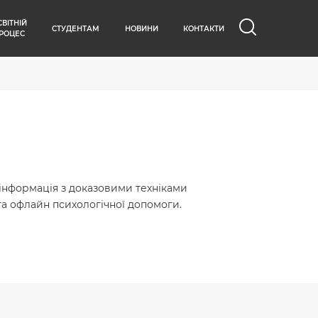
СВІТНІЙ
СТУДЕНТАМ
НОВИНИ
КОНТАКТИ
РОЦЕС
а інформація з доказовими техніками
а офлайн психологічної допомоги.