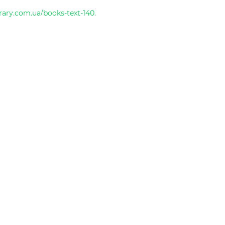
brary.com.ua/books-text-140.