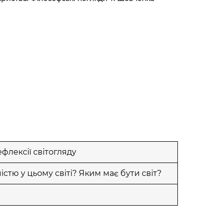
флексії світогляду
істю у цьому світі? Яким має бути світ?