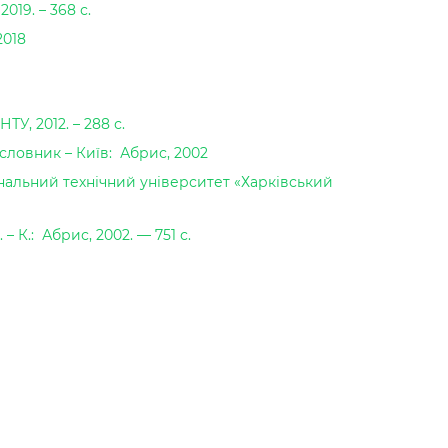
019. – 368 с.
2018
У, 2012. – 288 с.
 словник – Київ: Абрис, 2002
нальний технічний університет «Харківський
 К.: Абрис, 2002. — 751 с.