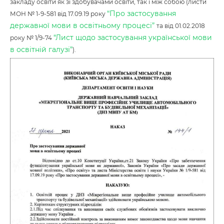
закладу освіти як зі здобувачами освіти, так і між собою (листи
“Про застосування
МОН № 1-9-581 від 17.09.19 року
державної мови в освітньому процесі”
та від 01.02.2018
“Лист щодо застосування української мови
року № 1/9-74
в освітній галузі”
).