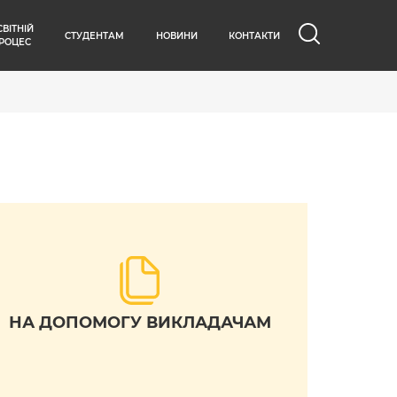
СВІТНІЙ
СТУДЕНТАМ
НОВИНИ
КОНТАКТИ
РОЦЕС
НА ДОПОМОГУ ВИКЛАДАЧАМ