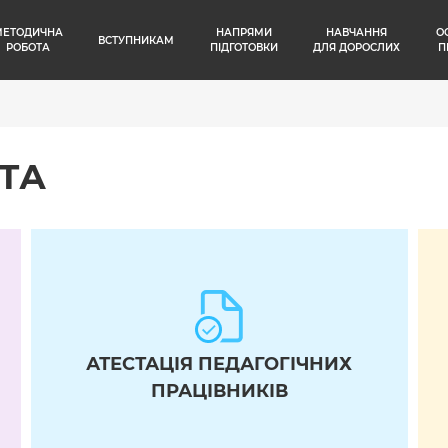
МЕТОДИЧНА
НАПРЯМИ
НАВЧАННЯ
О
ВСТУПНИКАМ
РОБОТА
ПІДГОТОВКИ
ДЛЯ ДОРОСЛИХ
П
ТА
АТЕСТАЦІЯ ПЕДАГОГІЧНИХ
ПРАЦІВНИКІВ