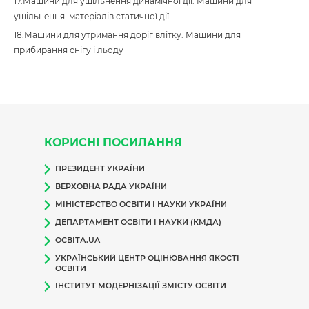
17.Машини для ущільнення динамічної дії. Машини для
ущільнення матеріалів статичної дії
18.Машини для утримання доріг влітку. Машини для
прибирання снігу і льоду
КОРИСНІ ПОСИЛАННЯ
ПРЕЗИДЕНТ УКРАЇНИ
ВЕРХОВНА РАДА УКРАЇНИ
МІНІСТЕРСТВО ОСВІТИ І НАУКИ УКРАЇНИ
ДЕПАРТАМЕНТ ОСВІТИ І НАУКИ (КМДА)
ОСВІТА.UA
УКРАЇНСЬКИЙ ЦЕНТР ОЦІНЮВАННЯ ЯКОСТІ
ОСВІТИ
ІНСТИТУТ МОДЕРНІЗАЦІЇ ЗМІСТУ ОСВІТИ