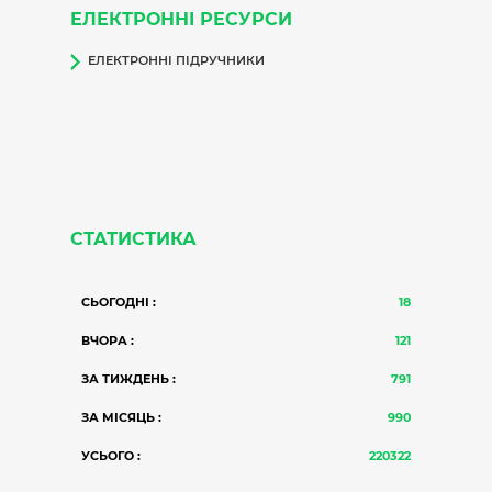
ЕЛЕКТРОННІ РЕСУРСИ
ЕЛЕКТРОННІ ПІДРУЧНИКИ
СТАТИСТИКА
СЬОГОДНІ :
18
ВЧОРА :
121
ЗА ТИЖДЕНЬ :
791
ЗА МІСЯЦЬ :
990
УСЬОГО :
220322