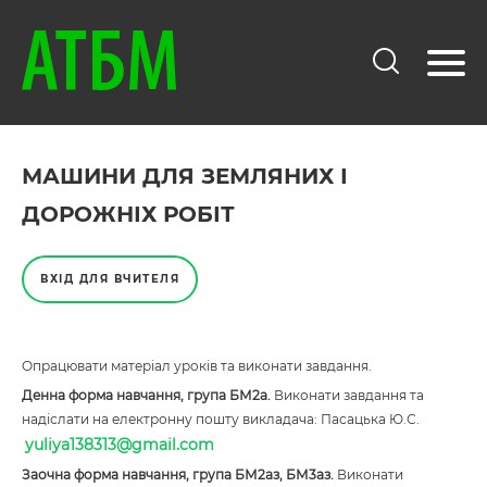
МАШИНИ ДЛЯ ЗЕМЛЯНИХ І
ДОРОЖНІХ РОБІТ
ВХІД ДЛЯ ВЧИТЕЛЯ
Опрацювати матеріал уроків та виконати завдання.
Денна форма навчання, група БМ2а.
Виконати завдання та
надіслати на електронну пошту викладача: Пасацька Ю.С.
yuliya138313@gmail.com
Заочна форма навчання, група БМ2аз, БМ3аз.
Виконати