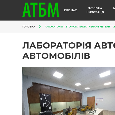
ПУБЛІЧНА
ПРО НАС
ІНФОРМАЦІЯ
ГОЛОВНА
ЛАБОРАТОРІЯ АВТОМОБІЛЬНИХ ТРЕНАЖЕРІВ ВАНТА
ЛАБОРАТОРІЯ АВ
АВТОМОБІЛІВ