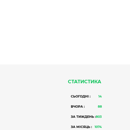
СТАТИСТИКА
СЬОГОДНІ :
14
ВЧОРА :
88
ЗА ТИЖДЕНЬ :
803
ЗА МІСЯЦЬ :
1074