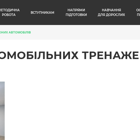
МЕТОДИЧНА
НАПРЯМИ
НАВЧАННЯ
О
ВСТУПНИКАМ
РОБОТА
ПІДГОТОВКИ
ДЛЯ ДОРОСЛИХ
П
ЖНИХ АВТОМОБІЛІВ
ТОМОБІЛЬНИХ ТРЕНАЖЕ