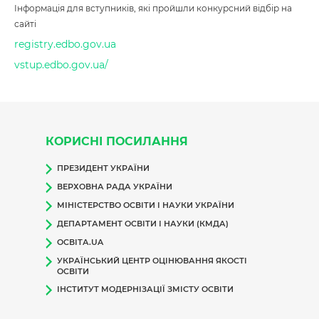
Інформація для вступників, які пройшли конкурсний відбір на
сайті
registry.edbo.gov.ua
vstup.edbo.gov.ua/
КОРИСНІ ПОСИЛАННЯ
ПРЕЗИДЕНТ УКРАЇНИ
ВЕРХОВНА РАДА УКРАЇНИ
МІНІСТЕРСТВО ОСВІТИ І НАУКИ УКРАЇНИ
ДЕПАРТАМЕНТ ОСВІТИ І НАУКИ (КМДА)
ОСВІТА.UA
УКРАЇНСЬКИЙ ЦЕНТР ОЦІНЮВАННЯ ЯКОСТІ
ОСВІТИ
ІНСТИТУТ МОДЕРНІЗАЦІЇ ЗМІСТУ ОСВІТИ