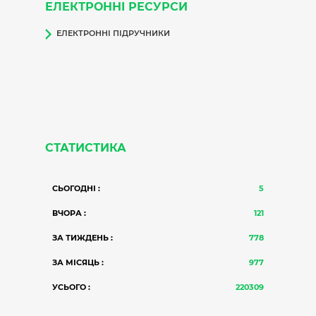
ЕЛЕКТРОННІ РЕСУРСИ
ЕЛЕКТРОННІ ПІДРУЧНИКИ
СТАТИСТИКА
СЬОГОДНІ :
5
ВЧОРА :
121
ЗА ТИЖДЕНЬ :
778
ЗА МІСЯЦЬ :
977
УСЬОГО :
220309