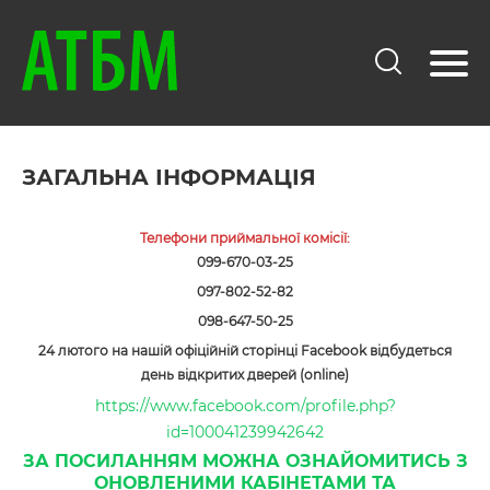
ЗАГАЛЬНА ІНФОРМАЦІЯ
Телефони приймальної комісії:
099-670-03-25
097-802-52-82
098-647-50-25
24 лютого на нашій офіційній сторінці Facebook відбудеться
день відкритих дверей (online)
https://www.facebook.com/profile.php?
id=100041239942642
ЗА ПОСИЛАННЯМ МОЖНА ОЗНАЙОМИТИСЬ З
ОНОВЛЕНИМИ КАБІНЕТАМИ ТА