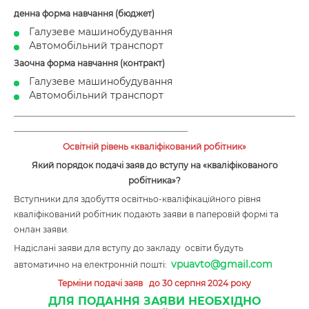
денна форма навчання (бюджет)
Галузеве машинобудування
Автомобільний транспорт
Заочна форма навчання (контракт)
Галузеве машинобудування
Автомобільний транспорт
____________________________________________________________________
__________________________________________
Освітній рівень «кваліфікований робітник»
Який порядок подачі заяв до вступу на «кваліфікованого
робітника»?
Вступники для здобуття освітньо-кваліфікаційного рівня
кваліфікований робітник подають заяви в паперовій формі та
онлан заяви.
Надіслані заяви для вступу до закладу освіти будуть
vpuavto@gmail.com
автоматично на електронній пошті:
Терміни подачі заяв
до 30 серпня 2024 року
ДЛЯ ПОДАННЯ ЗАЯВИ НЕОБХІДНО