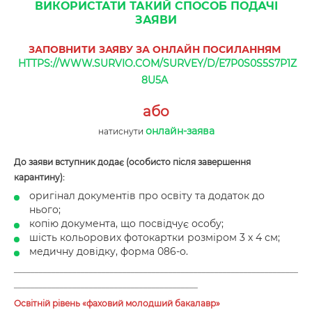
ВИКОРИСТАТИ ТАКИЙ СПОСОБ ПОДАЧІ
ЗАЯВИ
ЗАПОВНИТИ ЗАЯВУ ЗА ОНЛАЙН ПОСИЛАННЯМ
HTTPS://WWW.SURVIO.COM/SURVEY/D/E7P0S0S5S7P1Z
8U5A
або
онлайн-заява
натиснути
До заяви вступник додає (особисто після завершення
карантину):
оригінал документів про освіту та додаток до
нього;
копію документа, що посвідчує особу;
шість кольорових фотокартки розміром 3 х 4 см;
медичну довідку, форма 086-о.
____________________________________________________________________
____________________________________________
Освітній рівень «фаховий молодший бакалавр»