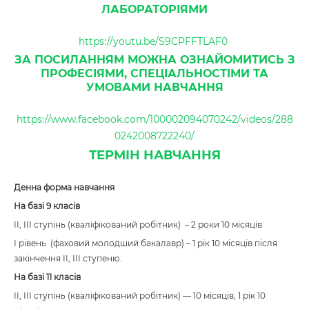
ЛАБОРАТОРІЯМИ
https://youtu.be/S9CPFFTLAF0
ЗА ПОСИЛАННЯМ МОЖНА ОЗНАЙОМИТИСЬ З
ПРОФЕСІЯМИ, СПЕЦІАЛЬНОСТІМИ ТА
УМОВАМИ НАВЧАННЯ
https://www.facebook.com/100002094070242/videos/288
0242008722240/
ТЕРМІН НАВЧАННЯ
Денна форма навчання
На базі 9 класів
ІІ, ІІІ ступінь (кваліфікований робітник) – 2 роки 10 місяців
І рівень (фаховий молодший бакалавр) – 1 рік 10 місяців після
закінчення ІІ, ІІІ ступеню.
На базі 11 класів
ІІ, ІІІ ступінь (кваліфікований робітник) — 10 місяців, 1 рік 10