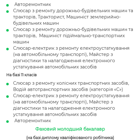
Авторемонтник
Слюсар з ремонту дорожньо-будівельних машин та
тракторів, Тракторист, Машиніст землерийно-
будівельних машин
Слюсар з ремонту дорожньо-будівельних машин та
тракторів, Машиніст підіймально-транспортних
машин
Слюсар-електрик з ремонту електроустаткування
(на автомобільному транспорті), Майстер з
діагностики та налагодження електронного
устаткування автомобільних засобів
На базі 11 класів
Слюсар з ремонту колісних транспортних засобів,
Водій автотранспортних засобів (категорія «С»)
Слюсар-електрик з ремонту електроустаткування
(на автомобільному транспорті), Майстер з
діагностики та налагодження електронного
устаткування автомобільних засобів
Авторемонтник
Фаховий молодший бакалавр
(на базі диплому кваліфікованого робітника)