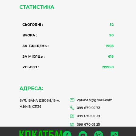
СТАТИСТИКА
СЬОГОДНІ :
52
ВЧОРА :
90
ЗА ТИЖДЕНЬ :
1908
ЗА МІСЯЦЬ :
618
УСЬОГО :
219950
АДРЕСА:
vpuavto@gmail.com
ВУЛ. ІВАНА ДЗЮБИ, 15-А,
М.КИЇВ, 03134
099 670 02 73
099 670 01 98
099 670 03 25